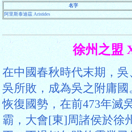
名字
阿里斯泰迪茲 Aristides
徐州之盟 Xuz
在中國春秋時代末期，吳
吳所敗，成為吳之附庸國
恢復國勢，在前473年
霸，大會[東]周諸侯於徐