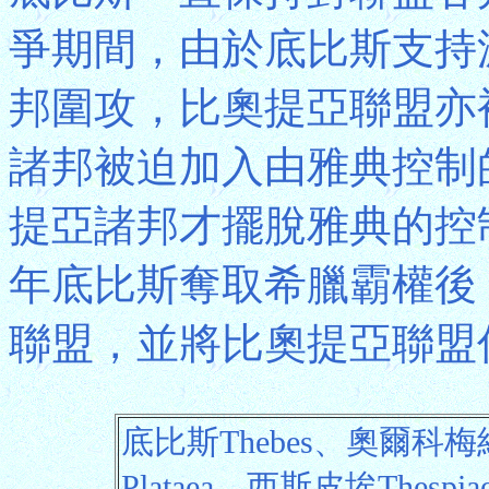
爭期間，由於底比斯支持
邦圍攻，比奧提亞聯盟亦
諸邦被迫加入由雅典控制
提亞諸邦才擺脫雅典的控
年底比斯奪取希臘霸權後
聯盟，並將比奧提亞聯盟
底比斯Thebes、奧爾科梅納
Plataea、西斯皮埃Thespia