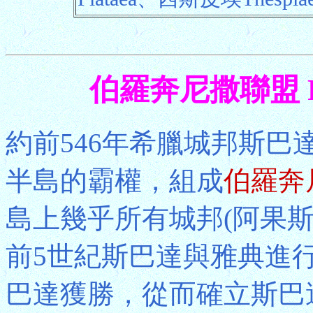
伯羅奔尼撒聯盟 Pelo
約前546年希臘城邦斯巴達
半島的霸權，組成
伯羅奔
島上幾乎所有城邦(阿果斯Ar
前5世紀斯巴達與雅典進
巴達獲勝，從而確立斯巴