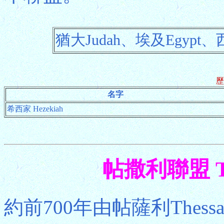
猶大Judah、埃及Egypt、西
歷
名字
希西家 Hezekiah
帖撒利聯盟 The
約前700年由帖薩利Thes