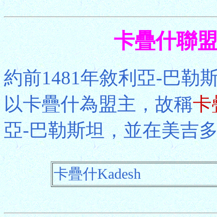
卡疊什聯盟 K
約前1481年敘利亞-巴
以卡疊什為盟主，故稱
卡
亞-巴勒斯坦，並在美吉多M
卡疊什Kadesh