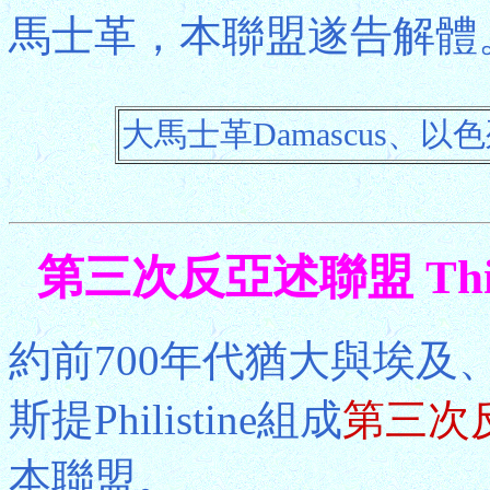
馬士革，本聯盟遂告解體
大馬士革Damascus、以色列I
第三次反亞述聯盟 Third An
約前700年代猶大與埃及、腓
斯提Philistine組成
第三次
本聯盟。