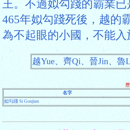
王。不過姒勾踐的霸業已
465年姒勾踐死後，越
為不起眼的小國，不能入
越Yue、齊Qi、晉Jin、魯L
歷
名字
姒勾踐 Si Goujian