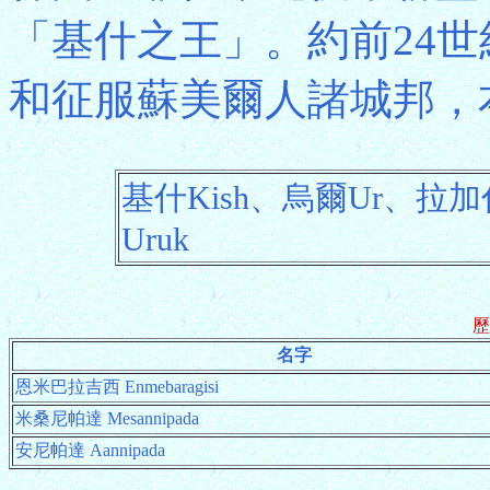
「基什之王」。約前24世
和征服蘇美爾人諸城邦，
基什Kish、烏爾Ur、拉加
Uruk
歷
名字
恩米巴拉吉西 Enmebaragisi
米桑尼帕達 Mesannipada
安尼帕達 Aannipada