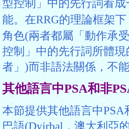
型控制」中的先行詞看成一種
能。在RRG的理論框架下
角色(兩者都屬「動作承受者
控制」中的先行詞所體現
者」)而非語法關係，不能
其他語言中PSA和非P
本節提供其他語言中PSA
巴語(Dyirbal，澳大