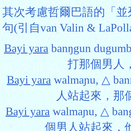
其次考慮哲爾巴語的「並
句(引自van Valin & LaPoll
Bayi yara
banŋgun dugumb
打那個男人，
Bayi yara
walmaɲu, △ ba
人站起來，那個
Bayi yara
walmaɲu, △ bang
個男人站起來，他