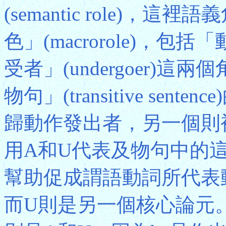
(semantic role)
色」(macrorole)，包括
受者」(undergoer)
物句」(transitive se
歸動作發出者，另一個則
用A和U代表及物句中的
幫助促成謂語動詞所代表
而U則是另一個核心論元。例