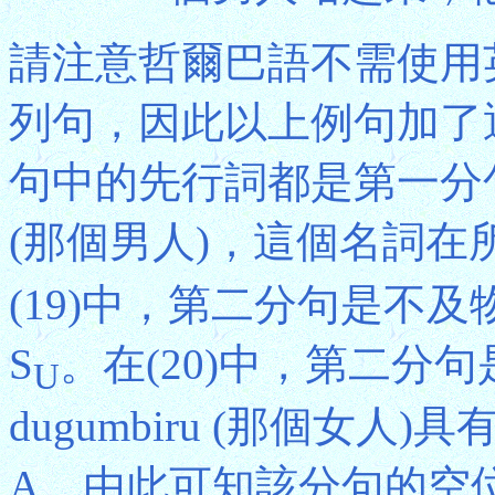
請注意哲爾巴語不需使用
列句，因此以上例句加了
句中的先行詞都是第一分句中
(那個男人)，這個名詞在
(19)中，第二分句是不
S
。在(20)中，第二分句是
U
dugumbiru (那個女
A，由此可知該分句的空位