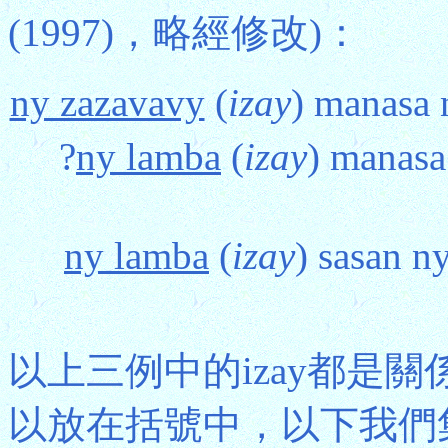
(1997)，略經修改)：
ny zazavavy
(
izay
) manas
?
ny lamba
(
izay
) mana
ny lamba
(
izay
) sasan
以上三例中的izay都是
以放在括號中，以下我們