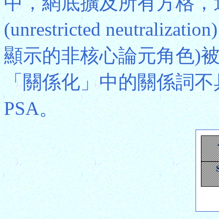
中，網底擴及所有方格，
(unrestricted neutr
顯示的非核心論元角色)
「關係化」中的關係詞不
PSA。