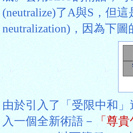
(neutralize)了A與S，
neutralization)，
由於引入了「受限中和」
入一個全新術語－
「尊貴