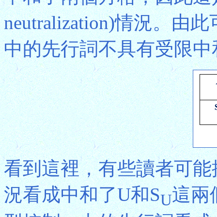
neutralization)情況
中的先行詞不具有受限中
看到這裡，有些讀者可能
況看成中和了U和S
這兩個
U