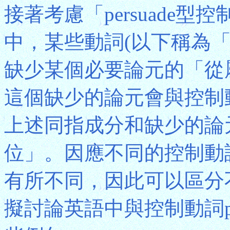
接著考慮「persuade型控
中，某些動詞(以下稱為「控制動
缺少某個必要論元的「從屬分句」(
這個缺少的論元會與控制
上述同指成分和缺少的論
位」。因應不同的控制動
有所不同，因此可以區分
擬討論英語中與控制動詞pe