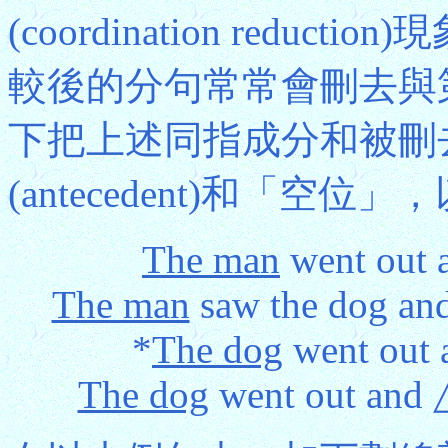
(coordination red
較後的分句常常會刪去與
下把上述同指成分和被刪
(antecedent)和「空
The man
went out 
The man
saw the dog and
*
The dog
went out 
The dog
went out and 