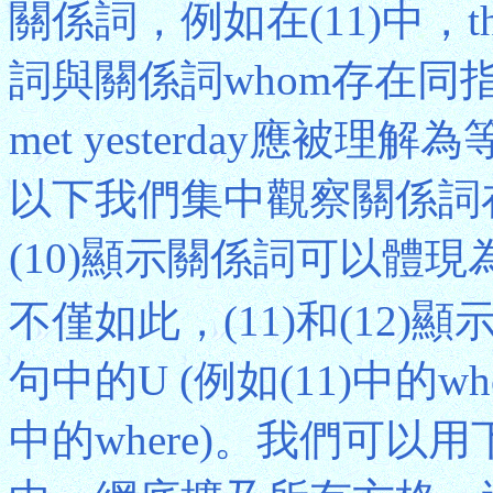
關係詞，例如在(11)中，t
詞與關係詞whom存在同指
met yesterday應被理解為等於y
以下我們集中觀察關係詞在
(10)顯示關係詞可以體
不僅如此，(11)和(12
句中的U (例如(11)中的w
中的where)。我們可