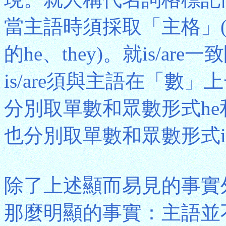
當主語時須採取「主格」(nomi
的he、they)。就is/
is/are須與主語在「數」上
分別取單數和眾數形式he
也分別取單數和眾數形式is和
除了上述顯而易見的事實
那麼明顯的事實：主語並