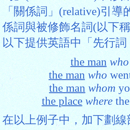
「關係詞」(relative
係詞與被修飾名詞(以下
以下提供英語中「先行詞 
the man
who
the man
who
went
the man
whom
yo
the place
where
the
在以上例子中，加下劃線