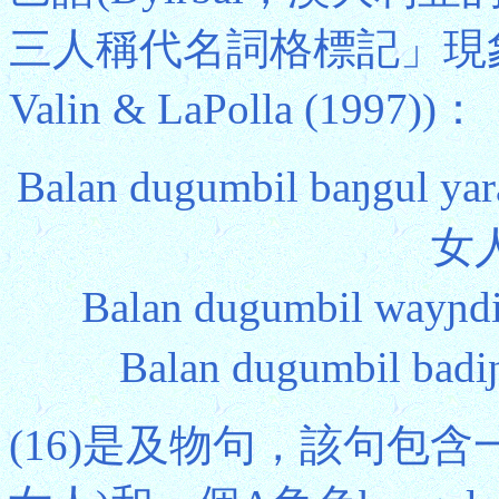
三人稱代名詞格標記」現象
Valin & LaPolla (1997))：
Balan dugumbil baŋgu
女人
Balan dugumbil wa
Balan dugumbil b
(16)是及物句，該句包含一個U