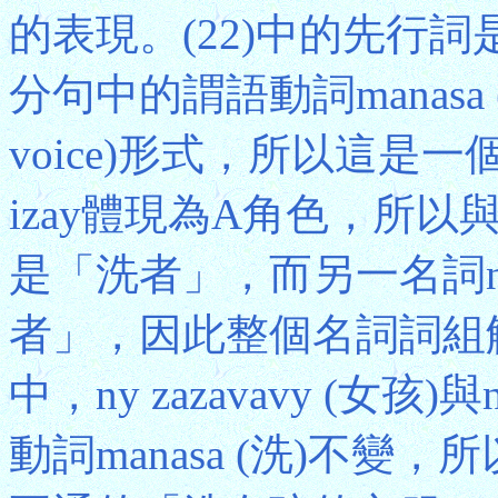
的表現。(22)中的先行詞是ny
分句中的謂語動詞manasa 
voice)形式，所以這
izay體現為A角色，所以與iza
是「洗者」，而另一名詞ny 
者」，因此整個名詞詞組解
中，ny zazavavy (女孩
動詞manasa (洗)不