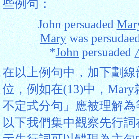
些例句：
John persuaded
Mar
Mary
was persudaed
*
John
persuaded 
在以上例句中，加下劃線
位，例如在(13)中，Mar
不定式分句」應被理解為等於Mary
以下我們集中觀察先行詞在各