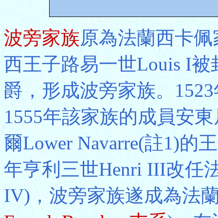
波旁家族
原為法蘭西卡佩
西王子路易一世Louis 
爵，形成波旁家族。152
1555年該家族的成員安東
爾Lower Navarre(註1
年亨利三世Henri III改
IV)，波旁家族遂成為法