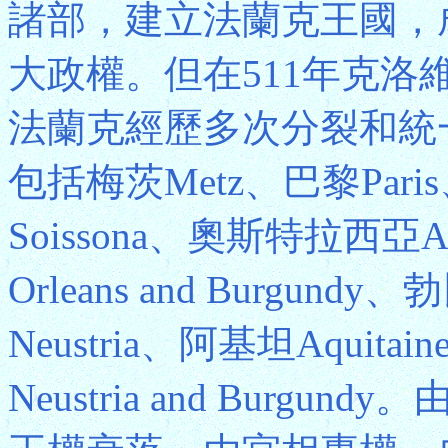
諸部，建立法蘭克王國，
大政權。但在511年克
法蘭克經歷多次分裂和統
包括梅茨Metz、巴黎Pari
Soissona、奧斯特拉西亞A
Orleans and Burgun
Neustria、阿基坦Aqui
Neustria and Burg