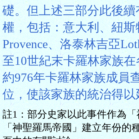
礎。但上述三部分此後續
權，包括：意大利、紐斯
Provence、洛泰林吉亞Lo
至10世紀末卡羅林家族
約976年卡羅林家族成員查理
位，使該家族的統治得以
註1：部分史家以此事件作為
「神聖羅馬帝國」建立年份的