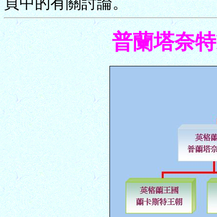
頁中的有關討論。
普蘭塔奈特Pl