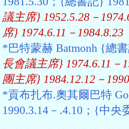
1981.5.30；{總書記} 1981.
議主席} 1952.5.28－1
席} 1974.6.11－1984.8.23
*巴特蒙赫 Batmonh {總書記}
長會議主席} 1974.6.11
團主席} 1984.12.12－1990.
*貢布扎布.奧其爾巴特 Gombo
1990.3.14－.4.10；{中央