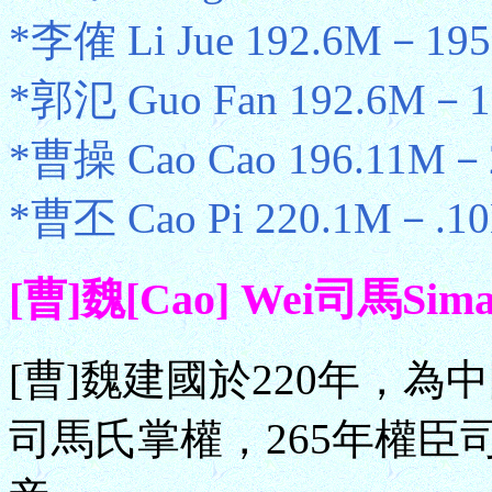
*李傕 Li Jue 192.6M－19
*郭氾 Guo Fan 192.6M－1
*曹操 Cao Cao 196.11M－
*曹丕 Cao Pi 220.1M－.
[曹]魏[Cao] Wei司馬Sim
[曹]魏建國於220年，為
司馬氏掌權，265年權臣