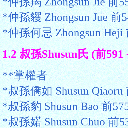
*仲孫羯 Zhongsun Jie 前
*仲孫貜 Zhongsun Jue 前
*仲孫何忌 Zhongsun Heji 
1.2 叔孫Shusun氏 (前591
**掌權者
*叔孫僑如 Shusun Qiaoru
*叔孫豹 Shusun Bao 前57
*叔孫婼 Shusun Chuo 