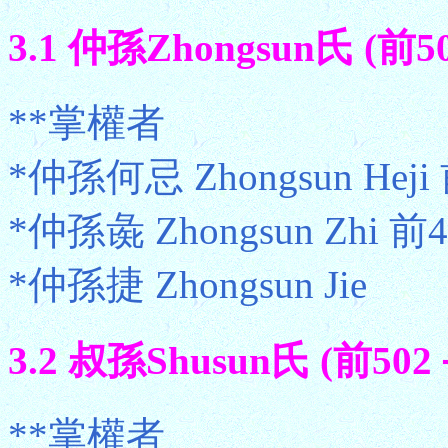
3.1 仲孫Zhongsun氏 (前5
**掌權者
*仲孫何忌 Zhongsun Heji 
*仲孫彘 Zhongsun Zhi 前
*仲孫捷 Zhongsun Jie
3.2 叔孫Shusun氏 (前502
**掌權者