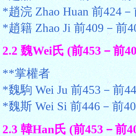
*趙浣 Zhao Huan 前424－前
*趙籍 Zhao Ji 前409－前
2.2 魏Wei氏 (前453－前40
**掌權者
*魏駒 Wei Ju 前453－前44
*魏斯 Wei Si 前446－前4
2.3 韓Han氏 (前453－前40