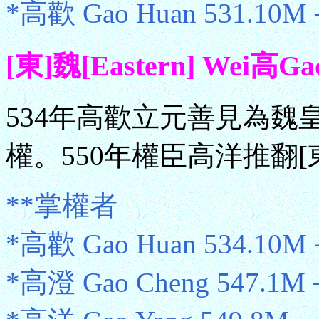
*高歡 Gao Huan 531.10
[東]魏[Eastern] Wei高G
534年高歡立元善見為魏
權。550年權臣高洋推翻
**掌權者
*高歡 Gao Huan 534.10M
*高澄 Gao Cheng 547.1M