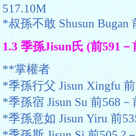
517.10M
*叔孫不敢 Shusun Bugan
1.3 季孫Jisun氏 (前591－
**掌權者
*季孫行父 Jisun Xingfu 
*季孫宿 Jisun Su 前568－
*季孫意如 Jisun Yiru 前
*季孫斯 Jisun Si 前505.?－