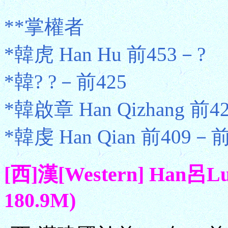
**掌權者
*韓虎 Han Hu 前453－?
*韓? ?－前425
*韓啟章 Han Qizhang 前4
*韓虔 Han Qian 前409－
[西]漢[Western] Han
180.9M)