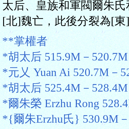
太后、皇族和軍閥爾朱氏
[北]魏亡，此後分裂為[東
**掌權者
*胡太后 515.9M－520.7M 
*元乂 Yuan Ai 520.7M－5
*胡太后 525.4M－528.4M 
*爾朱榮 Erzhu Rong 528.
*{爾朱Erzhu氏} 530.9M－