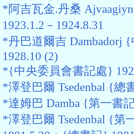
*阿吉瓦金.丹桑 Ajvaagiy
1923.1.2－1924.8.31
*丹巴道爾吉 Dambadorj 
1928.10 (2)
*{中央委員會書記處} 1928.1
*澤登巴爾 Tsedenbal {總書記}
*達姆巴 Damba {第一書記} 1
*澤登巴爾 Tsedenbal {第一