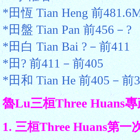
*田恆 Tian Heng 前481.
*田盤 Tian Pan 前456－?
*田白 Tian Bai ?－前411
*田? 前411－前405
*田和 Tian He 前405－前
魯Lu三桓Three Huans
1. 三桓Three Huans第