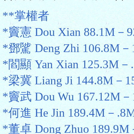
**掌權者
*竇憲 Dou Xian 88.1M－9
*鄧騭 Deng Zhi 106.8M－
*閻顯 Yan Xian 125.3M－
*梁冀 Liang Ji 144.8M－1
*竇武 Dou Wu 167.12M－
*何進 He Jin 189.4M－.8
*董卓 Dong Zhuo 189.9M