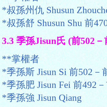
*叔孫州仇 Shusun Zhouc
*叔孫舒 Shusun Shu 前
3.3 季孫Jisun氏 (前502－
**掌權者
*季孫斯 Jisun Si 前502－前
*季孫肥 Jisun Fei 前492
*季孫強 Jisun Qiang