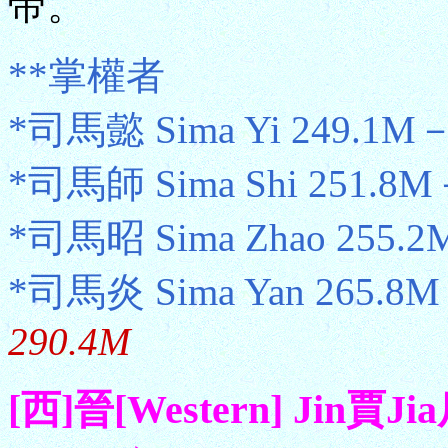
帝。
**掌權者
*司馬懿 Sima Yi 249.1M－
*司馬師 Sima Shi 251.8
*司馬昭 Sima Zhao 255.
*司馬炎 Sima Yan 265.8
290.4M
[西]晉[Western] Jin賈J