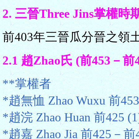
2. 三晉Three Jins掌權時
前403年三晉瓜分晉之領
2.1 趙Zhao氏 (前453－前4
**掌權者
*趙無恤 Zhao Wuxu 前45
*趙浣 Zhao Huan 前425 (1
*趙嘉 Zhao Jia 前425－前