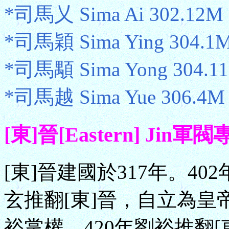
*司馬乂 Sima Ai 302.12M
*司馬穎 Sima Ying 304.1
*司馬顒 Sima Yong 304.1
*司馬越 Sima Yue 306.4
[東]晉[Eastern] Jin軍閥專
[東]晉建國於317年。4
玄推翻[東]晉，自立為皇帝
裕掌權。420年劉裕推翻