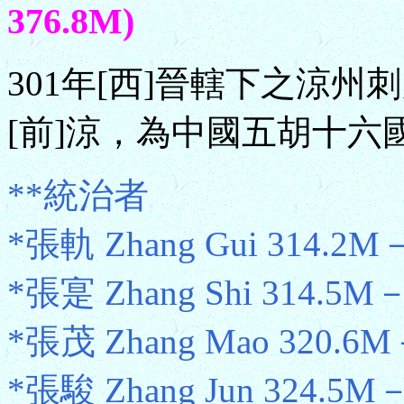
376.8M)
301年[西]晉轄下之涼
[前]涼，為中國五胡十六國
**統治者
*張軌 Zhang Gui 314.2M
*張寔 Zhang Shi 314.5M
*張茂 Zhang Mao 320.6M
*張駿 Zhang Jun 324.5M