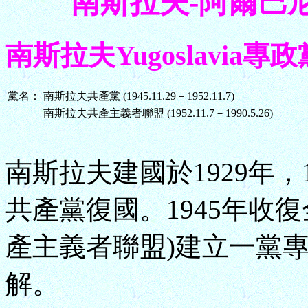
南斯拉夫-阿爾巴尼亞 Y
南斯拉夫Yugoslavia專政黨 (
黨名：
南斯拉夫共產黨 (1945.11.29－1952.11.7)
南斯拉夫共產主義者聯盟 (1952.11.7－1990.5.26)
南斯拉夫建國於1929年，1
共產黨復國。1945年收
產主義者聯盟)建立一黨專
解。