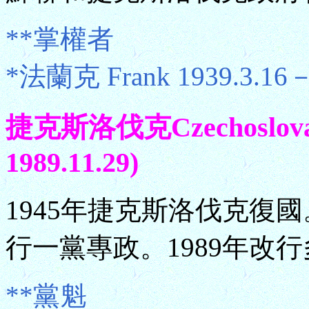
**掌權者
*法蘭克 Frank 1939.3.16－
捷克斯洛伐克Czechoslova
1989.11.29)
1945年捷克斯洛伐克復國
行一黨專政。1989年改
**黨魁