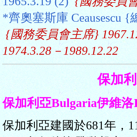
1965.3.19 (2)
{國務委員會主席
*齊奧塞斯庫 Ceausescu {總書
{國務委員會主席} 1967.12
1974.3.28－1989.12.22
保加利亞
保加利亞Bulgaria伊維洛Iva
保加利亞建國於681年，1