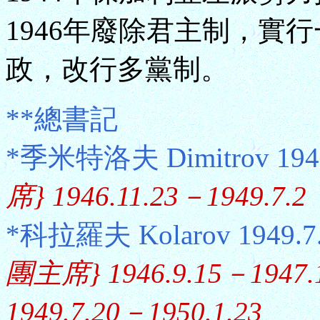
1946年廢除君主制，實行
政，改行多黨制。
**總書記
*季米特洛夫 Dimitrov 1946
席} 1946.11.23－1949.7.2
*科拉羅夫 Kolarov 1949.7
團主席} 1946.9.15－19
1949.7.20－1950.1.23