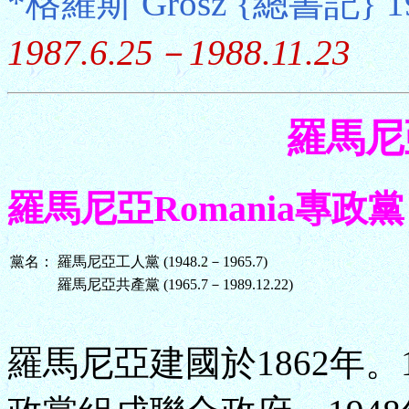
*格羅斯 Grosz {總書記} 19
1987.6.25－1988.11.23
羅馬尼亞
羅馬尼亞Romania專政黨 (19
黨名：
羅馬尼亞工人黨 (1948.2－1965.7)
羅馬尼亞共產黨 (1965.7－1989.12.22)
羅馬尼亞建國於1862年。