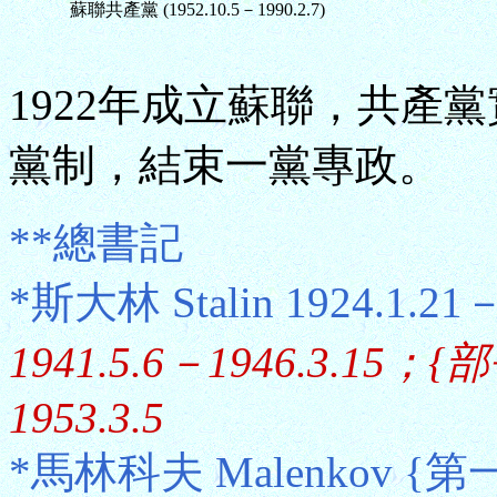
蘇聯共產黨 (1952.10.5－1990.2.7)
1922年成立蘇聯，共產黨
黨制，結束一黨專政。
**總書記
*斯大林 Stalin 1924.1.21
1941.5.6－1946.3.15；
1953.3.5
*馬林科夫 Malenkov {第一