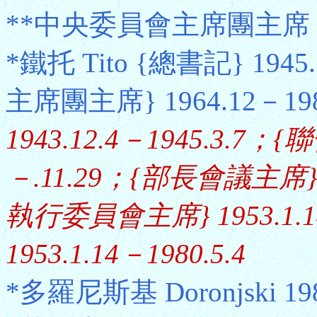
**中央委員會主席團主席
*鐵托 Tito {總書記} 194
主席團主席} 1964.12－198
1943.12.4－1945.3.7；
－.11.29；{部長會議主席} 1
執行委員會主席} 1953.1.1
1953.1.14－1980.5.4
*多羅尼斯基 Doronjski 198