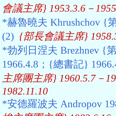
會議主席} 1953.3.6－1955.
*赫魯曉夫 Khrushchov {第
(2)
{部長會議主席} 1958.3.
*勃列日涅夫 Brezhnev {第
1966.4.8；{總書記} 1966.
主席團主席} 1960.5.7－196
1982.11.10
*安德羅波夫 Andropov 198