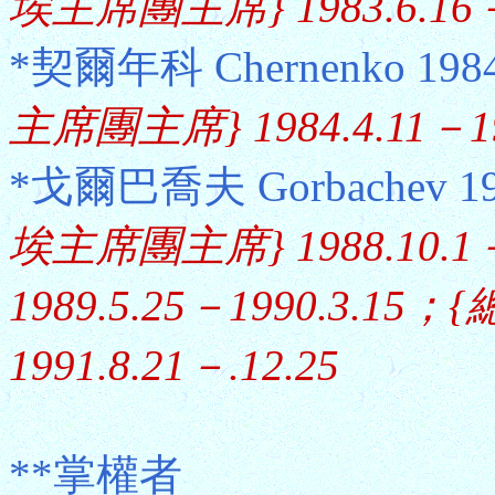
埃主席團主席} 1983.6.16－1
*契爾年科 Chernenko 1984
主席團主席} 1984.4.11－19
*戈爾巴喬夫 Gorbachev 198
埃主席團主席} 1988.10.
1989.5.25－1990.3.15；{
1991.8.21－.12.25
**掌權者