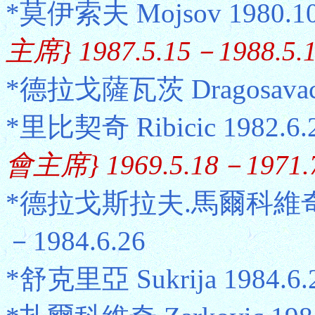
*莫伊索夫 Mojsov 1980.10
主席} 1987.5.15－1988.5.
*德拉戈薩瓦茨 Dragosavac 1
*里比契奇 Ribicic 1982.6.
會主席} 1969.5.18－1971.7
*德拉戈斯拉夫.馬爾科維奇 Drago
－1984.6.26
*舒克里亞 Sukrija 1984.6.