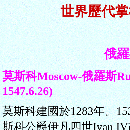
世界歷代掌
俄羅斯
莫斯科Moscow-俄羅斯Russ
1547.6.26)
莫斯科建國於1283年。15
斯科公爵伊凡四世Ivan 