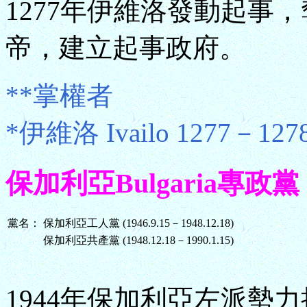
1277年伊維洛發動起事，
帝，建立起事政府。
**掌權者
*伊維洛 Ivailo 1277－12
保加利亞Bulgaria專政黨 (19
黨名：
保加利亞工人黨 (1946.9.15－1948.12.18)
保加利亞共產黨 (1948.12.18－1990.1.15)
1944年保加利亞左派勢力