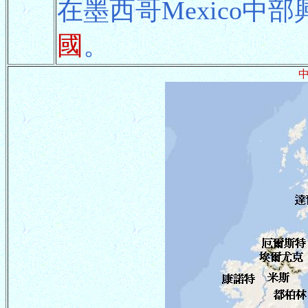
在墨西哥Mexico中部
國
。