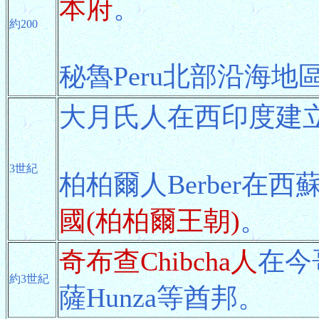
本府
。
約200
秘魯Peru北部沿海地
大月氏人在西印度建
3世紀
柏柏爾人Berber在西蘇丹
國(柏柏爾王朝)
。
奇布查Chibcha人
在今
約3世紀
薩Hunza等酋邦。