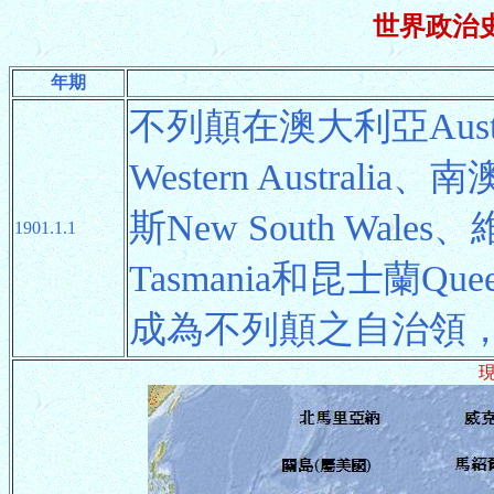
世界政治史年
年期
不列顛在澳大利亞Aust
Western Australia
斯New South Wale
1901.1.1
Tasmania和昆士蘭Que
成為不列顛之自治領