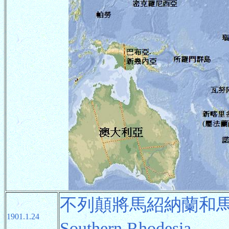
不列顛將馬紹納蘭和
1901.1.24
Southern Rhodesia。