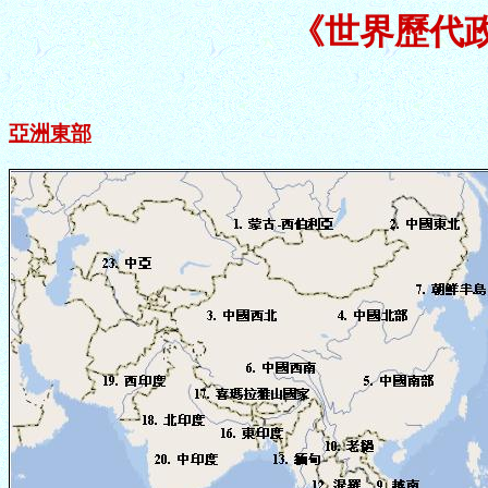
《世界歷代
亞洲東部