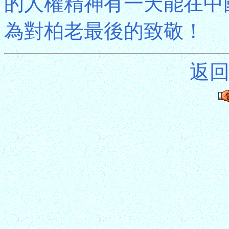
的人權精神有一天能在中
為對柏老最後的致敬！
返