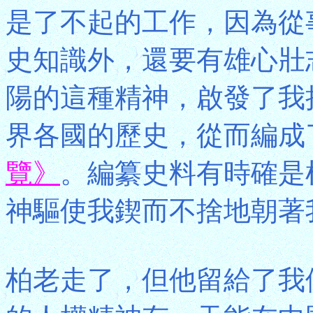
是了不起的工作，因為從
史知識外，還要有雄心壯
陽的這種精神，啟發了我
界各國的歷史，從而編成
覽》
。編纂史料有時確是
神驅使我鍥而不捨地朝著
柏老走了，但他留給了我