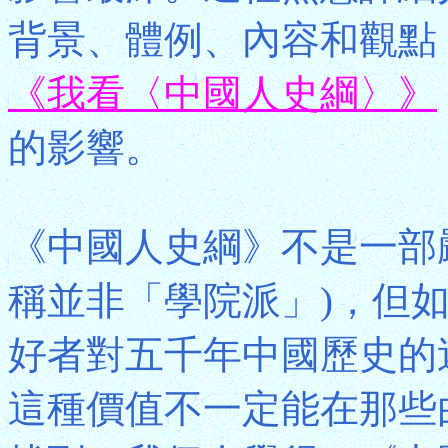
背景、體例、內容和觀點
《我看〈中國人史綱〉》
的影響。
《中國人史綱》不是一部
稱並非「學院派」)，但
好者對五千年中國歷史的
這種價值不一定能在那些