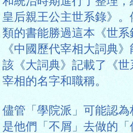
和統治時期進行了整理，
皇后親王公主世系錄》。
類的書能勝過這本《世系
《中國歷代宰相大詞典》
該《大詞典》記載了《世
宰相的名字和職稱。
儘管「學院派」可能認為
是他們「不屑」去做的「