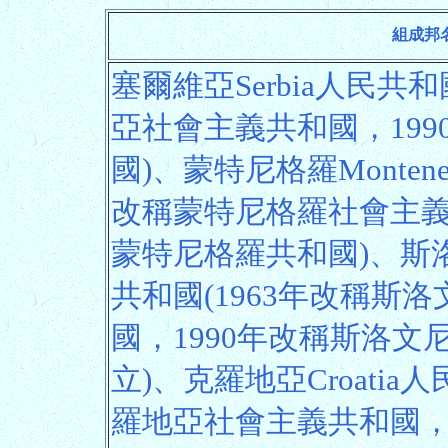
組成邦
塞爾維亞Serbia人民共和
亞社會主義共和國，19
國)、蒙特尼格羅Montene
改稱蒙特尼格羅社會主義
蒙特尼格羅共和國)、斯洛文
共和國(1963年改稱斯
國，1990年改稱斯洛文
立)、克羅地亞Croatia
羅地亞社會主義共和國，