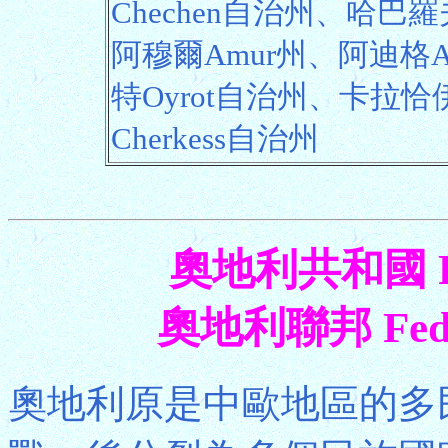
Chechen自治州、哈巴羅夫
阿穆爾Amur州、阿迪格A
特Oyrot自治州、卡拉恰伊-
Cherkess自治州
奧地利共和國 Repu
奧地利聯邦 Federal
奧地利原是中歐地區的多