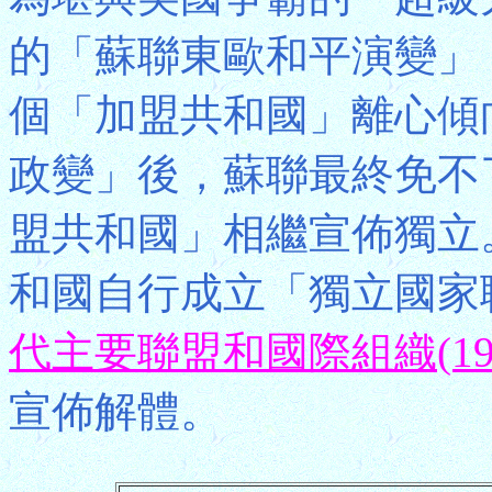
的「蘇聯東歐和平演變」
個「加盟共和國」離心傾向
政變」後，蘇聯最終免不
盟共和國」相繼宣佈獨立。
和國自行成立「獨立國家
代主要聯盟和國際組織(196
宣佈解體。