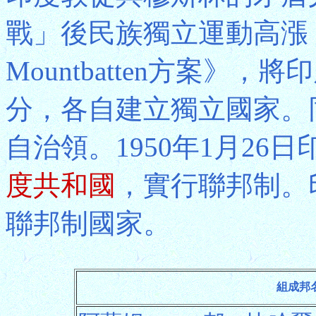
戰」後民族獨立運動高漲，
Mountbatten方案》
分，各自建立獨立國家。
自治領。1950年1月2
度共和國
，實行聯邦制。
聯邦制國家。
組成邦