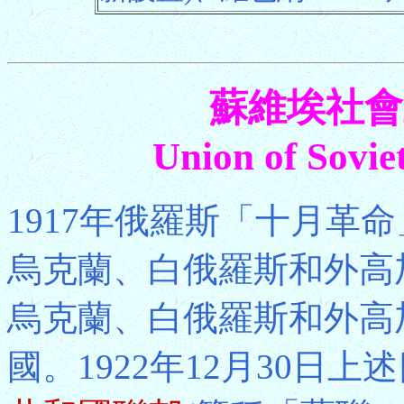
蘇維埃社會
Union of Soviet
1917年俄羅斯「十月革
烏克蘭、白俄羅斯和外高
烏克蘭、白俄羅斯和外高
國。1922年12月30日