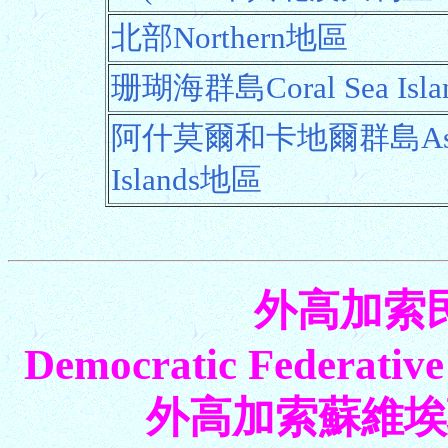
北部Northern地區
珊瑚海群島Coral Sea Isl
阿什莫爾和卡地爾群島Ashmore
Islands地區
外高加索
Democratic Federative
外高加索蘇維埃