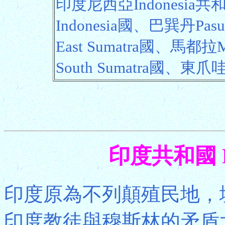
印度尼西亞Indonesia
Indonesia國、巴巽丹P
East Sumatra國、馬
South Sumatra國、東爪哇E
印度共和國 Rep
印度原為不列顛殖民地，
印度教徒與穆斯林的矛盾