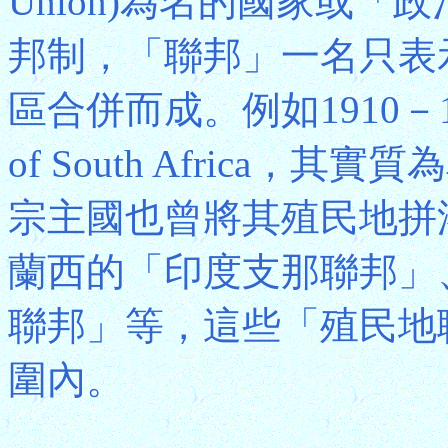
Union)為名的國家或
邦制，「聯邦」一名只表
區合併而成。例如1910－1
of South Africa
宗主國也曾將其殖民地拼
蘭西的「印度支那聯邦」
聯邦」等，這些「殖民地
圍內。