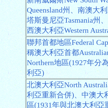
新南威爾斯New South 
Queensland州、南澳大利亞S
塔斯曼尼亞Tasmania州、
西澳大利亞Western Austr
聯邦首都地區Federal Capita
稱澳大利亞首都Australian
Northern地區(192
利亞)
北澳大利亞North Austr
利亞重新合併)、中澳大利亞Cen
區(1931年與北澳大利亞