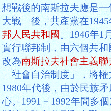
想戰後的南斯拉夫應是一
大戰」後，共產黨在1945
邦人民共和國
。1946年
實行聯邦制，由六個共和國
改為
南斯拉夫社會主義聯
「社會自治制度」，將權
1980年代後，由於民族
心。1991－1992年間