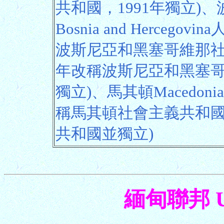
共和國，1991年獨立)
Bosnia and Hercego
波斯尼亞和黑塞哥維那社
年改稱波斯尼亞和黑塞哥
獨立)、馬其頓Macedoni
稱馬其頓社會主義共和國
共和國並獨立)
緬甸聯邦 Un