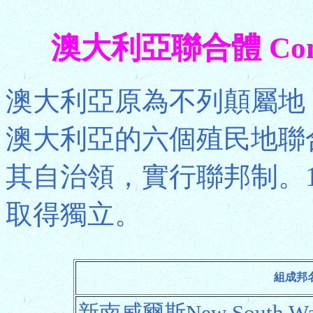
澳大利亞聯合體 Common
澳大利亞原為不列顛屬地，
澳大利亞的六個殖民地聯
其自治領，實行聯邦制。19
取得獨立。
組成邦