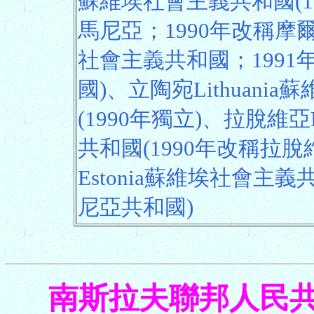
蘇維埃社會主義共和國(19
馬尼亞；1990年改稱摩爾
社會主義共和國；199
國)、立陶宛Lithuani
(1990年獨立)、拉脫維亞
共和國(1990年改稱拉
Estonia蘇維埃社會主義
尼亞共和國)
南斯拉夫聯邦人民共和國 F